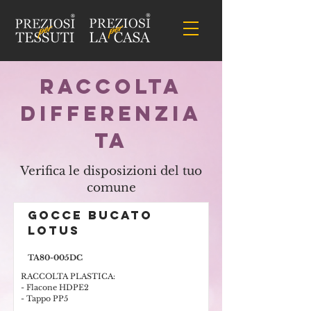
Raccolta
differenzia
ta
Verifica le disposizioni del tuo
comune
GOCCE BUCATO
Lotus
TA80-005DC
RACCOLTA PLASTICA:
- Flacone HDPE2
- Tappo PP5