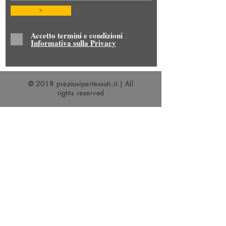
>
Accetto termini e condizioni
Informativa sulla Privacy
© 2018 preziosipertessuti.it | All
rights reserved