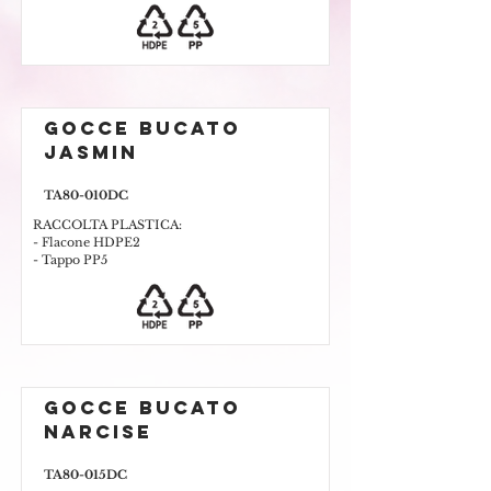
GOCCE BUCATO
Jasmin
TA80-010DC
RACCOLTA PLASTICA:
- Flacone HDPE2
- Tappo PP5
GOCCE BUCATO
Narcise
TA80-015DC