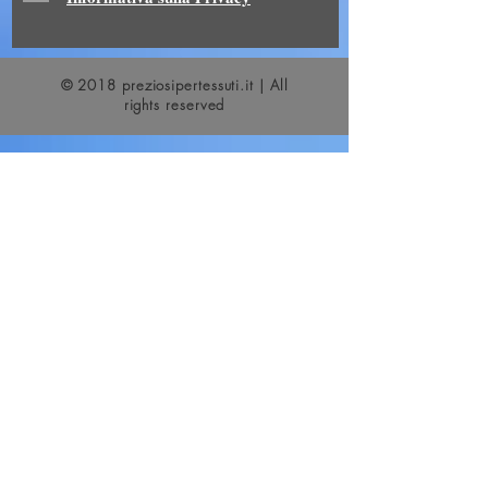
© 2018 preziosipertessuti.it | All
rights reserved