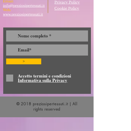
Email:
Privacy Policy
info@preziosipertessuti.it
Cookie Policy
Web:
www.preziosipertessuti.it
>
Accetto termini e condizioni
Informativa sulla Privacy
© 2018 preziosipertessuti.it | All
rights reserved